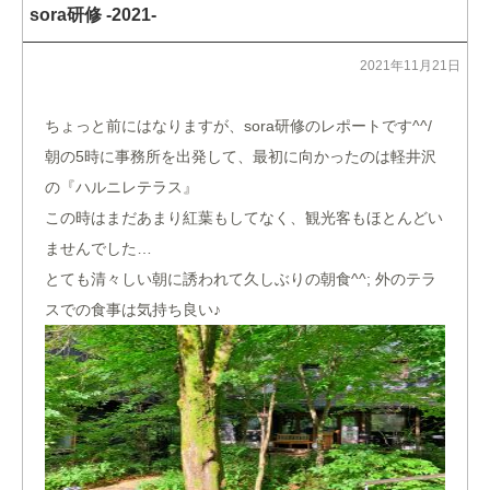
sora研修 -2021-
2021年11月21日
ちょっと前にはなりますが、sora研修のレポートです^^/
朝の5時に事務所を出発して、最初に向かったのは軽井沢
の『ハルニレテラス』
この時はまだあまり紅葉もしてなく、観光客もほとんどい
ませんでした…
とても清々しい朝に誘われて久しぶりの朝食^^; 外のテラ
スでの食事は気持ち良い♪