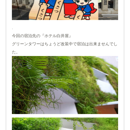
.
今回の宿泊先の『ホテル白井屋』
グリーンタワーはちょうど改装中で宿泊は出来ませんでし
た。