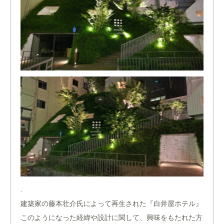
.
建築家の藤本壮介氏によって再生された『白井屋ホテル』
このようになった経緯や設計に関して、興味をもたれた方