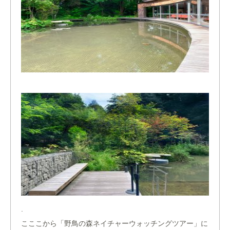
.
こここから「野鳥の森ネイチャーウォッチングツアー」に