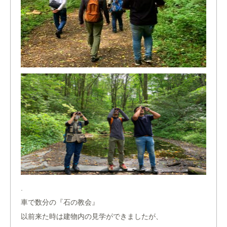
.
車で数分の『石の教会』
以前来た時は建物内の見学ができましたが、