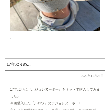
.
17年ぶりの…
2021年11月28日
17年ぶりに『ボジョレヌーボー』をネットで購入してみま
した♪
今回購入した『ルロワ』のボジョレヌーボー♪