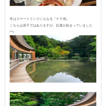
.
冬はスケートリンクにもなる『ケラ池』
こちらは若干ではありますが、紅葉が始まっていました
^^/