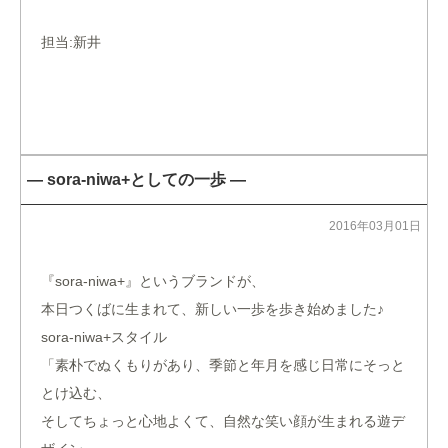
担当:新井
— sora-niwa+としての一歩 —
2016年03月01日
『sora-niwa+』というブランドが、
本日つくばに生まれて、新しい一歩を歩き始めました♪
sora-niwa+スタイル
「素朴でぬくもりがあり、季節と年月を感じ日常にそっと
とけ込む、
そしてちょっと心地よくて、自然な笑い顔が生まれる遊デ