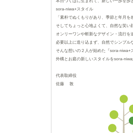
本日つくばに生まれて、新しい一歩を歩
sora-niwa+スタイル
「素朴でぬくもりがあり、季節と年月を
そしてちょっと心地よくて、自然な笑い
オンリーワンや斬新なデザイン・流行を
必要以上に造り込まず、自然でシンプル
そんな想いの２人が始めた『sora-niwa
外構とお庭の新しいスタイルをsora-ni
代表取締役
佐藤 敦