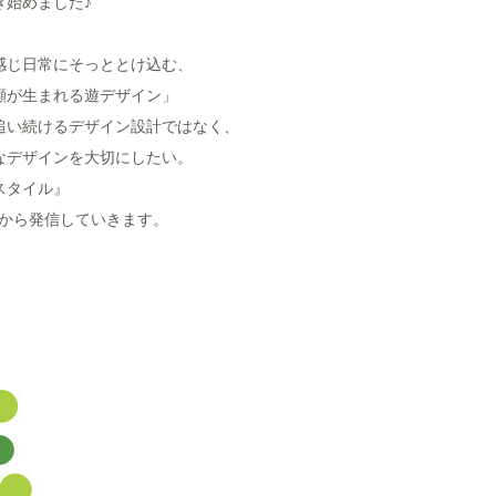
き始めました♪
感じ日常にそっととけ込む、
顔が生まれる遊デザイン」
追い続けるデザイン設計ではなく、
なデザインを大切にしたい。
+スタイル』
waから発信していきます。