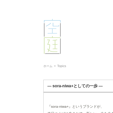
ホーム
>
Topics
— sora-niwa+としての一歩 —
『sora-niwa+』というブランドが、