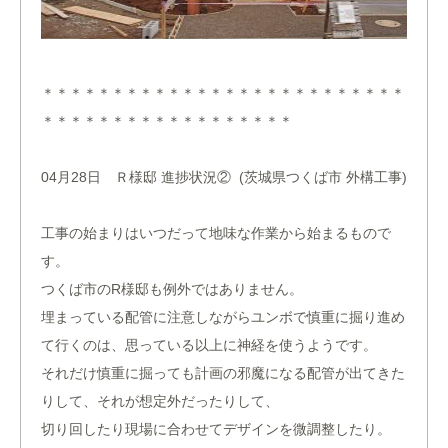
＊＊＊＊＊＊＊＊＊＊＊＊＊＊＊＊＊＊＊＊＊＊＊＊＊＊
＊＊＊＊＊＊＊＊＊＊＊＊＊＊＊＊＊＊
04月28日 Ｒ様邸 進捗状況② (茨城県つくば市 外構工事)
工事の始まりはいつだって地味な作業から始まるもので
す。
つくば市のR様邸も例外ではありません。
埋まっている配管に注意しながらユンボで慎重に掘り進め
て行くのは、思っている以上に神経を使うようです。
それだけ慎重に掘っても計画の邪魔になる配管が出てきた
りして、それが想定外だったりして、
切り回したり現場に合わせてデザインを微調整したり。