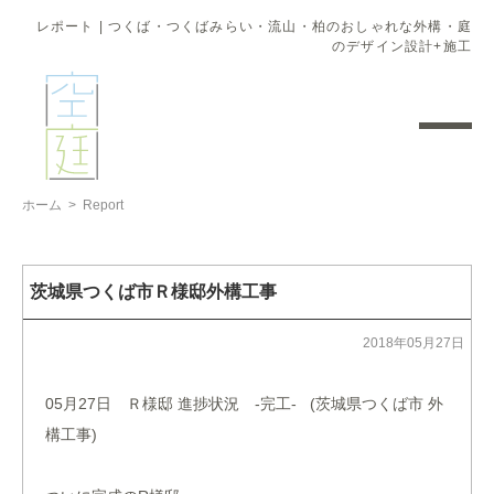
レポート | つくば・つくばみらい・流山・柏のおしゃれな外構・庭
のデザイン設計+施工
ホーム
>
Report
茨城県つくば市Ｒ様邸外構工事
2018年05月27日
05月27日 Ｒ様邸 進捗状況 -完工- (茨城県つくば市 外
構工事)