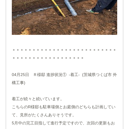
＊＊＊＊＊＊＊＊＊＊＊＊＊＊＊＊＊＊＊＊＊＊＊＊＊＊
＊＊＊＊＊＊＊＊＊＊＊＊＊＊＊＊＊＊
04月25日 Ｒ様邸 進捗状況① -着工- (茨城県つくば市 外
構工事)
着工が続々と続いています。
こちらのR様邸も駐車場側とお庭側のどちらも計画してい
て、見所がたくさんありそうです。
5月中の完工目指して進行予定ですので、次回の更新もお