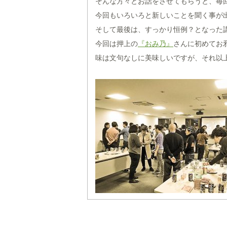
そんな方々とお話をさせてもらうと、毎
今回もいろいろと新しいことを聞く事が出
そして最後は、すっかり恒例？となった講演
今回は押上の
『おみ乃』
さんに初めてお
味は文句なしに美味しいですが、それ以上