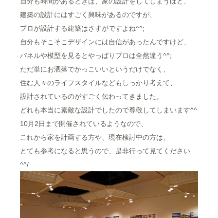
自分も時間があるときは、家の設計をしてしまうほど、
建築の設計にはすごく興味があるのですが、
プロが設計する建築はさすがですよね^^;
自分もそこそこデザインには自信があったんですけど、
パネルや模型を見るとやっぱりプロは全然違う^^;
ただ単にお洒落でかっこいいというだけでなく、
住む人々のライフスタイルなどもしっかり考えて、
設計されているのがすごく伝わってきました。
どれも本当に素敵な設計でしたので尊敬してしまいます^^
10月2日まで開催されているようなので、
これから家を計画する方や、現在検討中の方は、
とても参考になると思うので、是非行って見てください
^^/