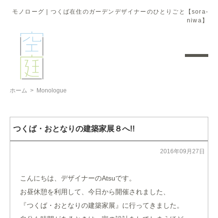
モノローグ | つくば在住のガーデンデザイナーのひとりごと【sora-
niwa】
ホーム
>
Monologue
つくば・おとなりの建築家展８へ!!
2016年09月27日
こんにちは、デザイナーのAtsuです。
お昼休憩を利用して、今日から開催されました、
『つくば・おとなりの建築家展』に行ってきました。