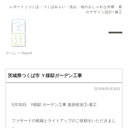
レポート | つくば・つくばみらい・流山・柏のおしゃれな外構・庭
のデザイン設計+施工
ホーム
>
Report
茨城県つくば市 Ｙ様邸ガーデン工事
2016年05月30日
5月30日 Y様邸 ガーデン工事 進捗状況①-着工
ファサードの植栽とライトアップのご依頼をいただきまし