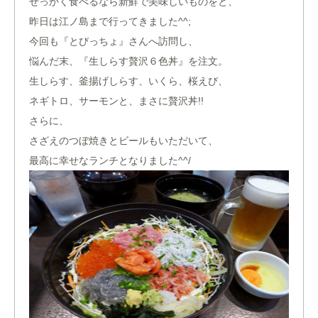
せっかく食べるなら新鮮で美味しいものをと、
昨日は江ノ島まで行ってきました^^;
今回も『とびっちょ』さんへ訪問し、
悩んだ末、『生しらす贅沢６色丼』を注文。
生しらす、釜揚げしらす、いくら、桜えび、
ネギトロ、サーモンと、まさに贅沢丼!!
さらに、
さざえのつぼ焼きとビールもいただいて、
最高に幸せなランチとなりました^^/