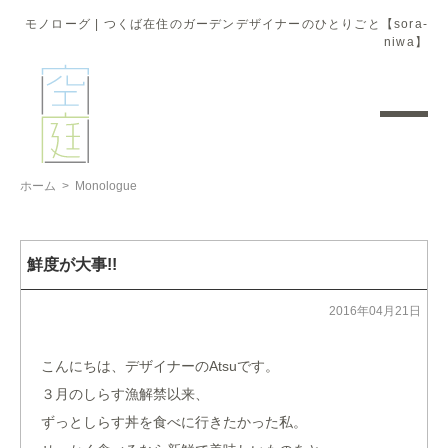
モノローグ | つくば在住のガーデンデザイナーのひとりごと【sora-
niwa】
ホーム
>
Monologue
鮮度が大事!!
2016年04月21日
こんにちは、デザイナーのAtsuです。
３月のしらす漁解禁以来、
ずっとしらす丼を食べに行きたかった私。