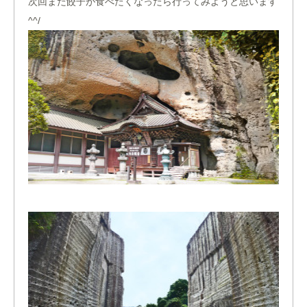
次回また餃子が食べたくなったら行ってみようと思います
^^/