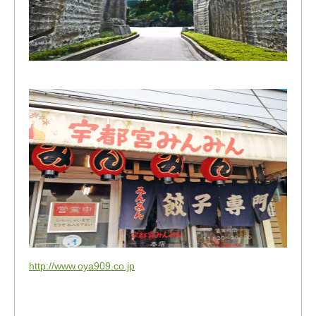
http://www.oya909.co.jp