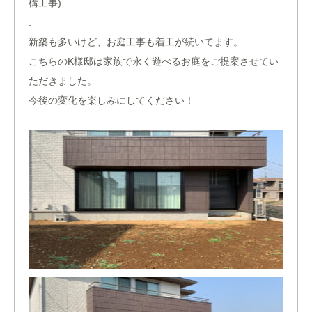
構工事)
.
新築も多いけど、お庭工事も着工が続いてます。
こちらのK様邸は家族で永く遊べるお庭をご提案させてい
ただきました。
今後の変化を楽しみにしてください！
.