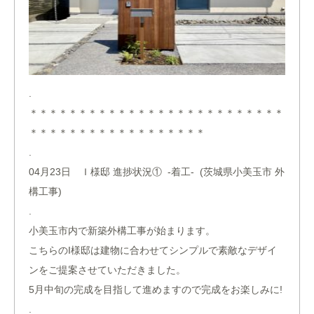
.
＊＊＊＊＊＊＊＊＊＊＊＊＊＊＊＊＊＊＊＊＊＊＊＊＊＊
＊＊＊＊＊＊＊＊＊＊＊＊＊＊＊＊＊＊
.
04月23日 Ｉ様邸 進捗状況① -着工- (茨城県小美玉市 外
構工事)
.
小美玉市内で新築外構工事が始まります。
こちらのI様邸は建物に合わせてシンプルで素敵なデザイ
ンをご提案させていただきました。
5月中旬の完成を目指して進めますので完成をお楽しみに!
.