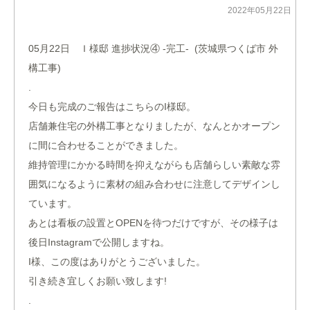
2022年05月22日
05月22日 Ｉ様邸 進捗状況④ -完工- (茨城県つくば市 外
構工事)
.
今日も完成のご報告はこちらのI様邸。
店舗兼住宅の外構工事となりましたが、なんとかオープン
に間に合わせることができました。
維持管理にかかる時間を抑えながらも店舗らしい素敵な雰
囲気になるように素材の組み合わせに注意してデザインし
ています。
あとは看板の設置とOPENを待つだけですが、その様子は
後日Instagramで公開しますね。
I様、この度はありがとうございました。
引き続き宜しくお願い致します!
.