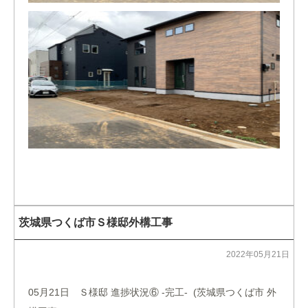
茨城県つくば市Ｓ様邸外構工事
2022年05月21日
05月21日 Ｓ様邸 進捗状況⑥ -完工- (茨城県つくば市 外