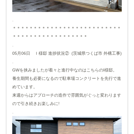
.
＊＊＊＊＊＊＊＊＊＊＊＊＊＊＊＊＊＊＊＊＊＊＊＊＊＊
＊＊＊＊＊＊＊＊＊＊＊＊＊＊＊＊＊＊
.
05月06日 Ｉ様邸 進捗状況② (茨城県つくば市 外構工事)
.
GWを挟みましたが着々と進行中なのはこちらのI様邸。
養生期間も必要になるので駐車場コンクリートを先行で進
めています。
来週からはアプローチの造作で雰囲気がぐっと変わります
ので引き続きお楽しみに!
.