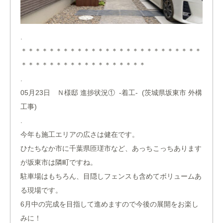
.
＊＊＊＊＊＊＊＊＊＊＊＊＊＊＊＊＊＊＊＊＊＊＊＊＊＊
＊＊＊＊＊＊＊＊＊＊＊＊＊＊＊＊＊＊
.
05月23日 Ｎ様邸 進捗状況① -着工- (茨城県坂東市 外構
工事)
.
今年も施工エリアの広さは健在です。
ひたちなか市に千葉県匝瑳市など、あっちこっちあります
が坂東市は隣町ですね。
駐車場はもちろん、目隠しフェンスも含めてボリュームあ
る現場です。
6月中の完成を目指して進めますので今後の展開をお楽し
みに！