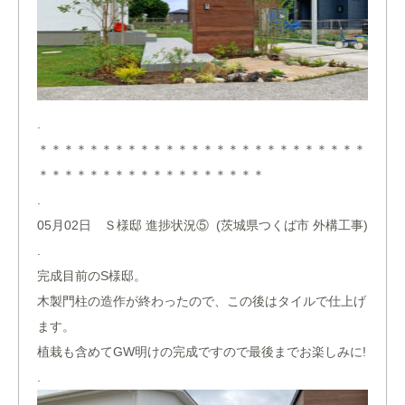
.
＊＊＊＊＊＊＊＊＊＊＊＊＊＊＊＊＊＊＊＊＊＊＊＊＊＊
＊＊＊＊＊＊＊＊＊＊＊＊＊＊＊＊＊＊
.
05月02日 Ｓ様邸 進捗状況⑤ (茨城県つくば市 外構工事)
.
完成目前のS様邸。
木製門柱の造作が終わったので、この後はタイルで仕上げ
ます。
植栽も含めてGW明けの完成ですので最後までお楽しみに!
.