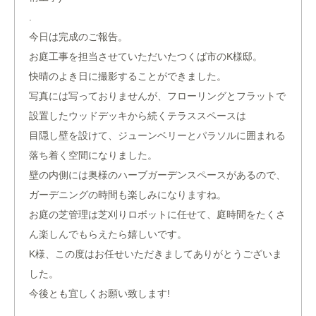
.
今日は完成のご報告。
お庭工事を担当させていただいたつくば市のK様邸。
快晴のよき日に撮影することができました。
写真には写っておりませんが、フローリングとフラットで
設置したウッドデッキから続くテラススペースは
目隠し壁を設けて、ジューンベリーとパラソルに囲まれる
落ち着く空間になりました。
壁の内側には奥様のハーブガーデンスペースがあるので、
ガーデニングの時間も楽しみになりますね。
お庭の芝管理は芝刈りロボットに任せて、庭時間をたくさ
ん楽しんでもらえたら嬉しいです。
K様、この度はお任せいただきましてありがとうございま
した。
今後とも宜しくお願い致します!
.