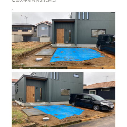
次回の更新もお楽しみに!
.