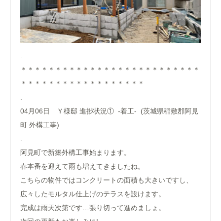
.
＊＊＊＊＊＊＊＊＊＊＊＊＊＊＊＊＊＊＊＊＊＊＊＊＊＊
＊＊＊＊＊＊＊＊＊＊＊＊＊＊＊＊＊＊
.
04月06日 Ｙ様邸 進捗状況① -着工- (茨城県稲敷郡阿見
町 外構工事)
.
阿見町で新築外構工事始まります。
春本番を迎えて雨も増えてきましたね。
こちらの物件ではコンクリートの面積も大きいですし、
広々したモルタル仕上げのテラスを設けます。
完成は雨天次第です…張り切って進めましょ。