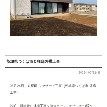
茨城県つくば市Ｏ様邸外構工事
2022年05月24日
05月24日 Ｏ様邸 ファサード工事 (茨城県つくば市 外構
工事)
.
以前、新築時に外構工事を担当させていただいたO様か