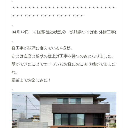
.
＊＊＊＊＊＊＊＊＊＊＊＊＊＊＊＊＊＊＊＊＊＊＊＊＊＊
＊＊＊＊＊＊＊＊＊＊＊＊＊＊＊＊＊＊
.
04月12日 Ｋ様邸 進捗状況② (茨城県つくば市 外構工事)
.
庭工事が順調に進んでいるK様邸。
あとは左官と植栽の仕上げ工事を待つのみとなりました。
壁ができたことでオープンなお庭におこもり感がでました
ね。
最後までお楽しみに！
.