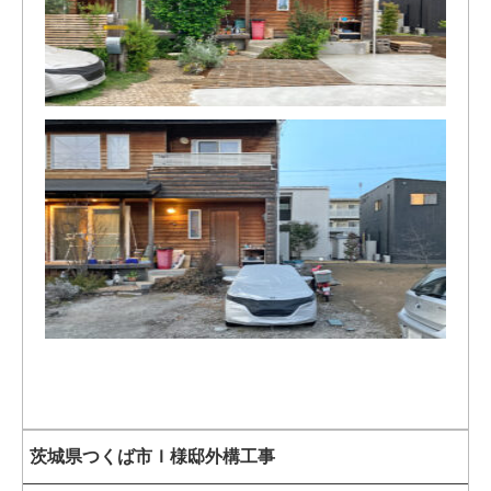
茨城県つくば市Ｉ様邸外構工事