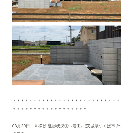
.
＊＊＊＊＊＊＊＊＊＊＊＊＊＊＊＊＊＊＊＊＊＊＊＊＊＊
＊＊＊＊＊＊＊＊＊＊＊＊＊＊＊＊＊＊
.
03月29日 Ｋ様邸 進捗状況① -着工- (茨城県つくば市 外