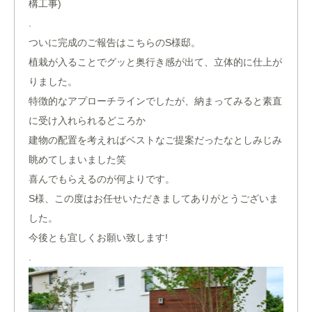
構工事)
.
ついに完成のご報告はこちらのS様邸。
植栽が入ることでグッと奥行き感が出て、立体的に仕上が
りました。
特徴的なアプローチラインでしたが、納まってみると素直
に受け入れられるどころか
建物の配置を考えればベストなご提案だったなとしみじみ
眺めてしまいました笑
喜んでもらえるのが何よりです。
S様、この度はお任せいただきましてありがとうございま
した。
今後とも宜しくお願い致します!
.