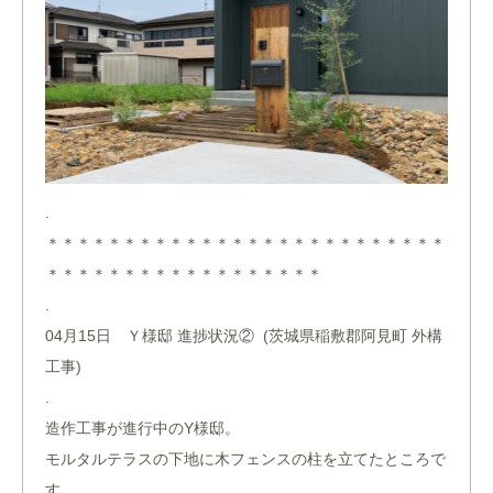
.
＊＊＊＊＊＊＊＊＊＊＊＊＊＊＊＊＊＊＊＊＊＊＊＊＊＊
＊＊＊＊＊＊＊＊＊＊＊＊＊＊＊＊＊＊
.
04月15日 Ｙ様邸 進捗状況② (茨城県稲敷郡阿見町 外構
工事)
.
造作工事が進行中のY様邸。
モルタルテラスの下地に木フェンスの柱を立てたところで
す。