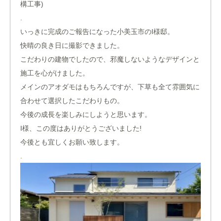
構工事)
.
いっきに完成のご報告になった小美玉市のI様邸。
快晴の良き日に撮影できました。
こだわりの建物でしたので、邪魔しないようなデザインと
施工を心がけました。
メインのアオダモはもちろんですが、下草も全て雰囲気に
合わせて選択したこだわりもの。
今後の成長を楽しみにしようと思います。
I様、この度はありがとうございました!
今後とも宜しくお願い致します。
.