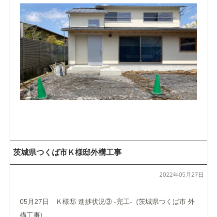
茨城県つくば市Ｋ様邸外構工事
2022年05月27日
05月27日 Ｋ様邸 進捗状況③ -完工- (茨城県つくば市 外
構工事)