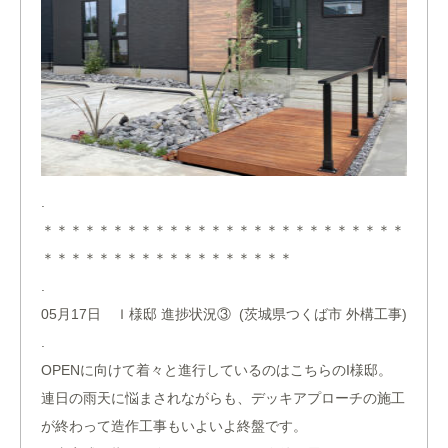
.
＊＊＊＊＊＊＊＊＊＊＊＊＊＊＊＊＊＊＊＊＊＊＊＊＊＊
＊＊＊＊＊＊＊＊＊＊＊＊＊＊＊＊＊＊
.
05月17日 Ｉ様邸 進捗状況③ (茨城県つくば市 外構工事)
.
OPENに向けて着々と進行しているのはこちらのI様邸。
連日の雨天に悩まされながらも、デッキアプローチの施工
が終わって造作工事もいよいよ終盤です。